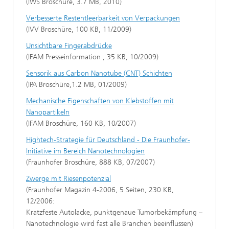
(IWS Broschüre, 3.7 MB, 2010)
Verbesserte Restentleerbarkeit von Verpackungen
(IVV Broschüre, 100 KB, 11/2009)
Unsichtbare Fingerabdrücke
(IFAM Presseinformation , 35 KB, 10/2009)
Sensorik aus Carbon Nanotube (CNT) Schichten
(IPA Broschüre,1.2 MB, 01/2009)
Mechanische Eigenschaften von Klebstoffen mit
Nanopartikeln
(IFAM Broschüre, 160 KB, 10/2007)
Hightech-Strategie für Deutschland - Die Fraunhofer-
Initiative im Bereich Nanotechnologien
(Fraunhofer Broschüre, 888 KB, 07/2007)
Zwerge mit Riesenpotenzial
(Fraunhofer Magazin 4-2006, 5 Seiten, 230 KB,
12/2006:
Kratzfeste Autolacke, punktgenaue Tumorbekämpfung –
Nanotechnologie wird fast alle Branchen beeinflussen)