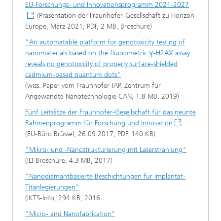
EU-Forschungs- und Innovationsprogramm 2021-2027
(Präsentation der Fraunhofer-Gesellschaft zu Horizon
Europe, März 2021; PDF, 2 MB, Broschüre)
"An automatable platform for genotoxicity testing of
nanomaterials based on the fluorometric γ-H2AX assay
reveals no genotoxicity of properly surface-shielded
cadmium-based quantum dots"
(wiss. Paper vom Fraunhofer-IAP, Zentrum für
Angewandte Nanotechnologie CAN, 1.8 MB, 2019)
Fünf Leitsätze der Fraunhofer-Gesellschaft für das neunte
Rahmenprogramm für Forschung und Innovation
(EU-Büro Brüssel, 26.09.2017; PDF, 140 KB)
"Mikro- und -Nanostrukturierung mit Laserstrahlung"
(ILT-Broschüre, 4.3 MB, 2017)
"Nanodiamantbasierte Beschichtungen für Implantat-
Titanlegierungen"
(IKTS-Info, 294 KB, 2016
"Micro- and Nanofabrication"