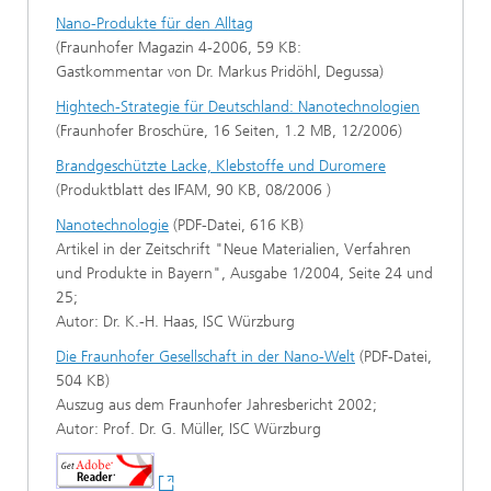
Nano-Produkte für den Alltag
(Fraunhofer Magazin 4-2006, 59 KB:
Gastkommentar von Dr. Markus Pridöhl, Degussa)
Hightech-Strategie für Deutschland: Nanotechnologien
(Fraunhofer Broschüre, 16 Seiten, 1.2 MB, 12/2006)
Brandgeschützte Lacke, Klebstoffe und Duromere
(Produktblatt des IFAM, 90 KB, 08/2006 )
Nanotechnologie
(PDF-Datei, 616 KB)
Artikel in der Zeitschrift "Neue Materialien, Verfahren
und Produkte in Bayern", Ausgabe 1/2004, Seite 24 und
25;
Autor: Dr. K.-H. Haas, ISC Würzburg
Die Fraunhofer Gesellschaft in der Nano-Welt
(PDF-Datei,
504 KB)
Auszug aus dem Fraunhofer Jahresbericht 2002;
Autor: Prof. Dr. G. Müller, ISC Würzburg