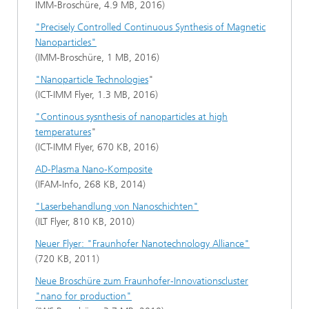
IMM-Broschüre, 4.9 MB, 2016)
"Precisely Controlled Continuous Synthesis of Magnetic
Nanoparticles"
(IMM-Broschüre, 1 MB, 2016)
"Nanoparticle Technologies
"
(ICT-IMM Flyer, 1.3 MB, 2016)
"Continous sysnthesis of nanoparticles at high
temperatures
"
(ICT-IMM Flyer, 670 KB, 2016)
AD-Plasma Nano-Komposite
(IFAM-Info, 268 KB, 2014)
"Laserbehandlung von Nanoschichten"
(ILT Flyer, 810 KB, 2010)
Neuer Flyer: "Fraunhofer Nanotechnology Alliance"
(720 KB, 2011)
Neue Broschüre zum Fraunhofer-Innovationscluster
"nano for production"