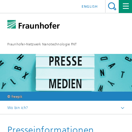
ENGLISH
Fraunhofer-Netzwerk Nanotechnologie FNT
© freepik
Wo bin ich?
Startseite
Presseinformationen