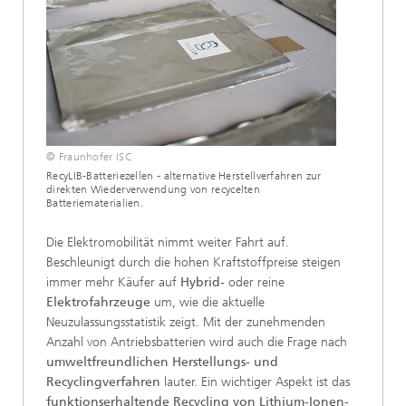
© Fraunhofer ISC
RecyLIB-Batteriezellen - alternative Herstellverfahren zur
direkten Wiederverwendung von recycelten
Batteriematerialien.
Die Elektromobilität nimmt weiter Fahrt auf.
Beschleunigt durch die hohen Kraftstoffpreise steigen
immer mehr Käufer auf
Hybrid-
oder reine
Elektrofahrzeuge
um, wie die aktuelle
Neuzulassungsstatistik zeigt. Mit der zunehmenden
Anzahl von Antriebsbatterien wird auch die Frage nach
umweltfreundlichen Herstellungs- und
Recyclingverfahren
lauter. Ein wichtiger Aspekt ist das
funktionserhaltende Recycling von Lithium-Ionen-