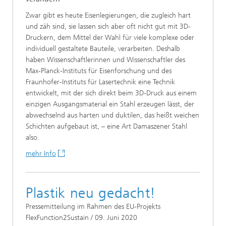
Zwar gibt es heute Eisenlegierungen, die zugleich hart
und zäh sind, sie lassen sich aber oft nicht gut mit 3D-
Druckern, dem Mittel der Wahl für viele komplexe oder
individuell gestaltete Bauteile, verarbeiten. Deshalb
haben Wissenschaftlerinnen und Wissenschaftler des
Max-Planck-Instituts für Eisenforschung und des
Fraunhofer-Instituts für Lasertechnik eine Technik
entwickelt, mit der sich direkt beim 3D-Druck aus einem
einzigen Ausgangsmaterial ein Stahl erzeugen lässt, der
abwechselnd aus harten und duktilen, das heißt weichen
Schichten aufgebaut ist, – eine Art Damaszener Stahl
also.
mehr Info
Plastik neu gedacht!
Pressemitteilung im Rahmen des EU-Projekts
FlexFunction2Sustain / 09. Juni 2020