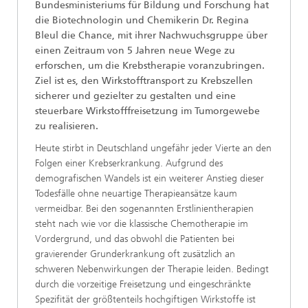
Bundesministeriums für Bildung und Forschung hat
die Biotechnologin und Chemikerin Dr. Regina
Bleul die Chance, mit ihrer Nachwuchsgruppe über
einen Zeitraum von 5 Jahren neue Wege zu
erforschen, um die Krebstherapie voranzubringen.
Ziel ist es, den Wirkstofftransport zu Krebszellen
sicherer und gezielter zu gestalten und eine
steuerbare Wirkstofffreisetzung im Tumorgewebe
zu realisieren.
Heute stirbt in Deutschland ungefähr jeder Vierte an den
Folgen einer Krebserkrankung. Aufgrund des
demografischen Wandels ist ein weiterer Anstieg dieser
Todesfälle ohne neuartige Therapieansätze kaum
vermeidbar. Bei den sogenannten Erstlinientherapien
steht nach wie vor die klassische Chemotherapie im
Vordergrund, und das obwohl die Patienten bei
gravierender Grunderkrankung oft zusätzlich an
schweren Nebenwirkungen der Therapie leiden. Bedingt
durch die vorzeitige Freisetzung und eingeschränkte
Spezifität der größtenteils hochgiftigen Wirkstoffe ist