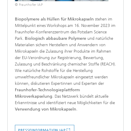
© Fraunhofer IAP
Biopolymere als Hüllen für Mikrokapseln
stehen im
Mittelpunkt eines Workshops am 16. November 2023 im
Fraunhofer-Konferenzzentrum des Potsdam Science
Park.
Biologisch abbaubare Polymere
und natürliche
Materialien sichern Herstellern und Anwendern von
Mikrokapseln die Zulassung ihrer Produkte im Rahmen
der EU-Verordnung zur Registrierung, Bewertung,
Zulassung und Beschränkung chemischer Stoffe (REACH).
Wie natürliche Rohstoffe für die Herstellung
umweltfreundlicher Mikrokapseln eingesetzt werden
können, diskutieren Expertinnen und Experten der
Fraunhofer-Technologieplattform
Mikroverkapselung
. Das Netzwerk bündelt aktuelle
Erkenntnisse und identifiziert neue Möglichkeiten für die
Verwendung von Mikrokapseln
.
PRESSEINFORMATION IAP