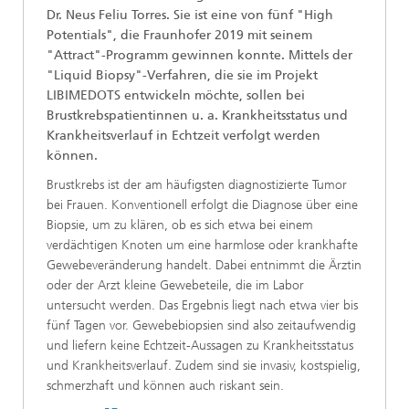
Dr. Neus Feliu Torres. Sie ist eine von fünf "High
Potentials", die Fraunhofer 2019 mit seinem
"Attract"-Programm gewinnen konnte. Mittels der
"Liquid Biopsy"-Verfahren, die sie im Projekt
LIBIMEDOTS entwickeln möchte, sollen bei
Brustkrebspatientinnen u. a. Krankheitsstatus und
Krankheitsverlauf in Echtzeit verfolgt werden
können.
Brustkrebs ist der am häufigsten diagnostizierte Tumor
bei Frauen. Konventionell erfolgt die Diagnose über eine
Biopsie, um zu klären, ob es sich etwa bei einem
verdächtigen Knoten um eine harmlose oder krankhafte
Gewebeveränderung handelt. Dabei entnimmt die Ärztin
oder der Arzt kleine Gewebeteile, die im Labor
untersucht werden. Das Ergebnis liegt nach etwa vier bis
fünf Tagen vor. Gewebebiopsien sind also zeitaufwendig
und liefern keine Echtzeit-Aussagen zu Krankheitsstatus
und Krankheitsverlauf. Zudem sind sie invasiv, kostspielig,
schmerzhaft und können auch riskant sein.