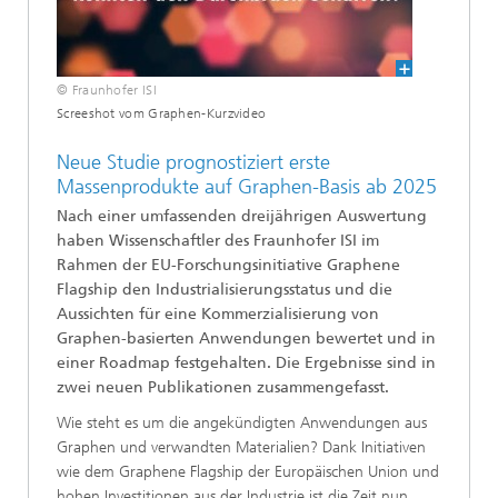
© Fraunhofer ISI
Screeshot vom Graphen-Kurzvideo
Neue Studie prognostiziert erste
Massenprodukte auf Graphen-Basis ab 2025
Nach einer umfassenden dreijährigen Auswertung
haben Wissenschaftler des Fraunhofer ISI im
Rahmen der EU-Forschungsinitiative Graphene
Flagship den Industrialisierungsstatus und die
Aussichten für eine Kommerzialisierung von
Graphen-basierten Anwendungen bewertet und in
einer Roadmap festgehalten. Die Ergebnisse sind in
zwei neuen Publikationen zusammengefasst.
Wie steht es um die angekündigten Anwendungen aus
Graphen und verwandten Materialien? Dank Initiativen
wie dem Graphene Flagship der Europäischen Union und
hohen Investitionen aus der Industrie ist die Zeit nun