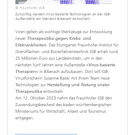
© Fraunhofer IGB
Zukünftig werden Virus-basierte Technologien an der IGB-
Außenstelle am Standort Biberach entwickelt.
Viren gelten als wichtige Werkzeuge zur Entwicklung
neuer
Therapeutika gegen Krebs- und
Erbkrankheiten
. Das Stuttgarter Fraunhofer-Institut für
Grenzflächen- und Bioverfahrenstechnik IGB erhält rund
25 Millionen Euro aus Landesmitteln, um in den
nächsten fünf Jahren eine Außenstelle
»Virus-basierte
Therapien«
in Biberach aufzubauen. Dort will IGB-
Virusforscherin Susanne Bailer mit ihrem Team neue
Technologien zur
Herstellung und Testung viraler
Therapeutika
entwickeln.
Am 12. Oktober 2023 nahm das Fraunhofer IGB den
Zuwendungsbescheid des baden-württembergischen
Ministeriums für Wirtschaft, Arbeit und Tourismus
entgegen.