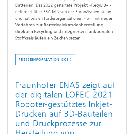
Batterien
. Das 2022 gestartete
Projekt »RecyLIB«
-
gefördert über ERA-MIN von der Europäischen Union
und nationalen Förderorganisationen - will mit
neuen
Verfahren zur Batterieelektrodenherstellung
,
direktem Recycling
und
integrierten funktionalen
Stoffkreisläufen
ein Zeichen setzen.
PRESSEINFORMATION ISC
Fraunhofer ENAS zeigt auf
der digitalen LOPEC 2021
Roboter-gestütztes Inkjet-
Drucken auf 3D-Bauteilen
und Druckprozesse zur
Herstellung von