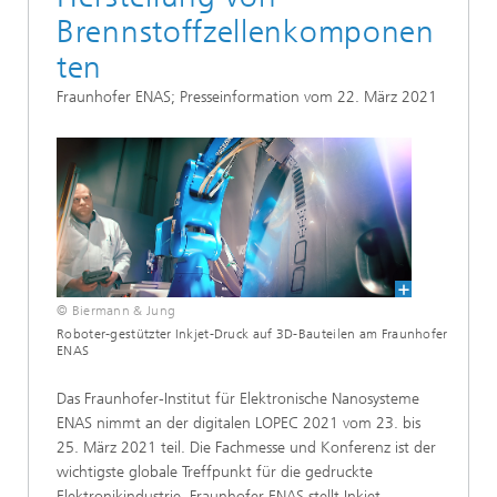
Brennstoffzellenkomponen
ten
Fraunhofer ENAS; Presseinformation vom 22. März 2021
© Biermann & Jung
Roboter-gestützter Inkjet-Druck auf 3D-Bauteilen am Fraunhofer
ENAS
Das Fraunhofer-Institut für Elektronische Nanosysteme
ENAS nimmt an der digitalen LOPEC 2021 vom 23. bis
25. März 2021 teil. Die Fachmesse und Konferenz ist der
wichtigste globale Treffpunkt für die gedruckte
Elektronikindustrie. Fraunhofer ENAS stellt Inkjet-