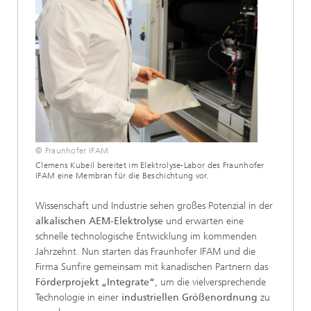
© Fraunhofer IFAM
Clemens Kubeil bereitet im Elektrolyse-Labor des Fraunhofer
IFAM eine Membran für die Beschichtung vor.
Wissenschaft und Industrie sehen großes Potenzial in der
alkalischen AEM-Elektrolyse
und erwarten eine
schnelle technologische Entwicklung im kommenden
Jahrzehnt. Nun starten das Fraunhofer IFAM und die
Firma Sunfire gemeinsam mit kanadischen Partnern das
Förderprojekt „Integrate“
, um die vielversprechende
Technologie in einer
industriellen Größenordnung
zu