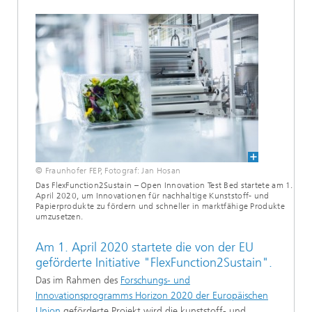
© Fraunhofer FEP, Fotograf: Jan Hosan
Das FlexFunction2Sustain – Open Innovation Test Bed startete am 1.
April 2020, um Innovationen für nachhaltige Kunststoff- und
Papierprodukte zu fördern und schneller in marktfähige Produkte
umzusetzen.
Am 1. April 2020 startete die von der EU
geförderte Initiative "FlexFunction2Sustain".
Das im Rahmen des
Forschungs- und
Innovationsprogramms Horizon 2020 der Europäischen
Union
geförderte Projekt wird die kunststoff- und