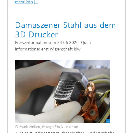
mehr Info
Damaszener Stahl aus dem
3D-Drucker
Presseinformation vom 24.06.2020, Quelle:
Informationsdienst Wissenschaft idw
© Frank Vinken, Fotograf in Düsseldorf