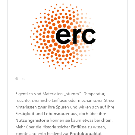
© ERC
Eigentlich sind Materialien „stumm“. Temperatur,
Feuchte, chemische Einflüsse oder mechanischer Stress
hinterlassen zwar ihre Spuren und wirken sich auf ihre
Festigkeit
und
Lebensdauer
aus, doch über ihre
Nutzungshistorie
können sie kaum etwas berichten.
Mehr über die Historie solcher Einflüsse zu wissen,
könnte also entscheidend zur
Produktqualität