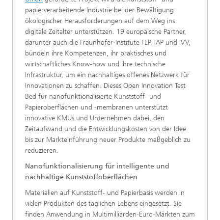
papierverarbeitende Industrie bei der Bewältigung
ökologischer Herausforderungen auf dem Weg ins
digitale Zeitalter unterstützen. 19 europäische Partner,
darunter auch die Fraunhofer-Institute FEP, IAP und IVV,
bündeln ihre Kompetenzen, ihr praktisches und
wirtschaftliches Know-how und ihre technische
Infrastruktur, um ein nachhaltiges offenes Netzwerk für
Innovationen zu schaffen. Dieses Open Innovation Test
Bed für nanofunktionalisierte Kunststoff- und
Papieroberflächen und -membranen unterstützt
innovative KMUs und Unternehmen dabei, den
Zeitaufwand und die Entwicklungskosten von der Idee
bis zur Markteinführung neuer Produkte maßgeblich zu
reduzieren.
Nanofunktionalisierung für intelligente und
nachhaltige Kunststoffoberflächen
Materialien auf Kunststoff- und Papierbasis werden in
vielen Produkten des täglichen Lebens eingesetzt. Sie
finden Anwendung in Multimilliarden-Euro-Märkten zum