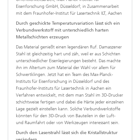
Eisenforschung GmbH, Düsseldorf; in Zusammenarbeit
mit dem Fraunhofer-Institut für Lasertechnik ILT, Aachen
Durch geschickte Temperaturvariation lässt sich ein
Verbundwerkstoff mit unterschiedlich harten
Metallschichten erzeugen
Das Material genießt einen legendären Ruf. Damaszener
Stahl ist gleichzeitig hart und zäh, weil er aus Schichten
unterschiedlicher Eisenlegierungen besteht. Das machte
ihn im Altertum zum Material der Wahl vor allem für
Schwertklingen. Jetzt hat ein Team des Max-Planck-
Instituts für Eisenforschung in Düsseldorf und des
Fraunhofer-Instituts für Lasertechnik in Aachen ein
Verfahren entwickelt, mit dem man Stahl im 3D-Drucker
schichtweise fertigen und dabei die Härte jeder einzelnen
Lage gezielt einstellen kann. Solche Verbundwerkstoffe
könnten für den 3D-Druck von Bauteilen in der Luft-
und Raumfahrt oder von Werkzeugen interessant sein.
Durch den Laserstrahl lässt sich die Kristallstruktur
verändern