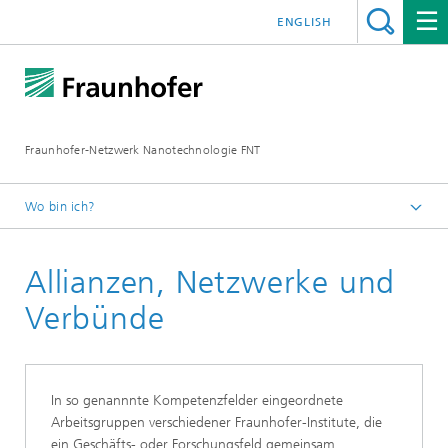
ENGLISH
Fraunhofer-Netzwerk Nanotechnologie FNT
Wo bin ich?
Startseite
Allianzen, Netzwerke und
Verbünde
In so genannnte Kompetenzfelder eingeordnete
Arbeitsgruppen verschiedener Fraunhofer-Institute, die
ein Geschäfts- oder Forschungsfeld gemeinsam