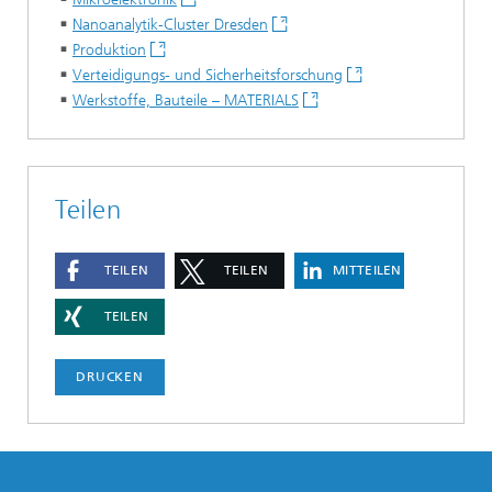
Nanoanalytik-Cluster Dresden
Produktion
Verteidigungs- und Sicherheitsforschung
Werkstoffe, Bauteile – MATERIALS
Teilen
TEILEN
TEILEN
MITTEILEN
TEILEN
DRUCKEN