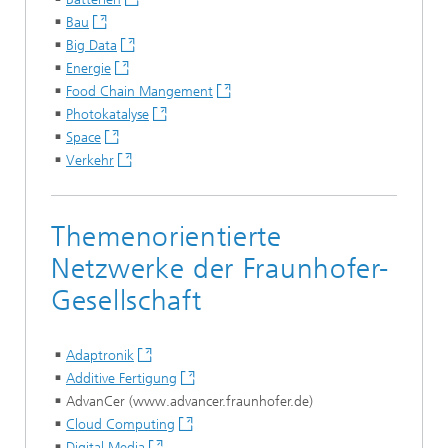
Bau
Big Data
Energie
Food Chain Mangement
Photokatalyse
Space
Verkehr
Themenorientierte
Netzwerke der Fraunhofer-
Gesellschaft
Adaptronik
Additive Fertigung
AdvanCer (www.advancer.fraunhofer.de)
Cloud Computing
Digital Media