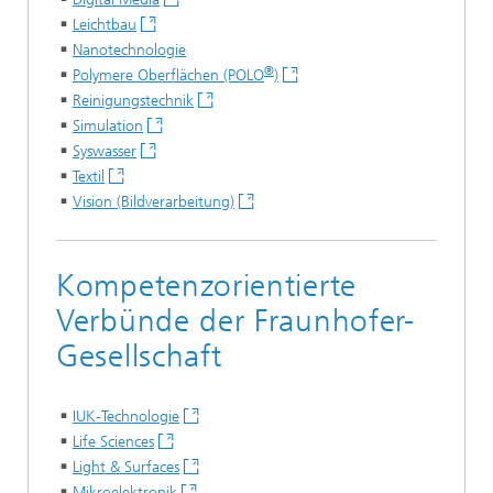
Leichtbau
Nanotechnologie
®
Polymere Oberflächen (POLO
)
Reinigungstechnik
Simulation
Syswasser
Textil
Vision (Bildverarbeitung)
Kompetenzorientierte
Verbünde der Fraunhofer-
Gesellschaft
IUK-Technologie
Life Sciences
Light & Surfaces
Mikroelektronik